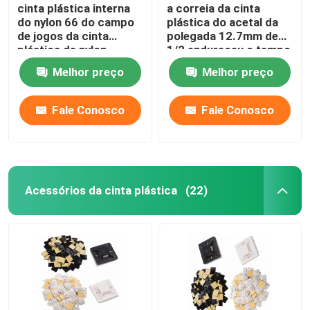
cinta plástica interna
a correia da cinta
do nylon 66 do campo
plástica do acetal da
de jogos da cinta
polegada 12.7mm de
plástica de nylon
1/2 endureceu o tempo
colorida de 10x400mm
resistente
Melhor preço
Melhor preço
Fale Conosco
Fale Conosco
Acessórios da cinta plástica
(22)