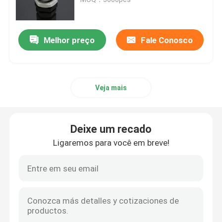
Grampo de cabo solar
Melhor preço
Fale Conosco
micro inversor solar
Veja mais
Conectores do painel solar
Selo plástico da segurança
Deixe um recado
Ligaremos para você em breve!
ferramentas da cinta plástica