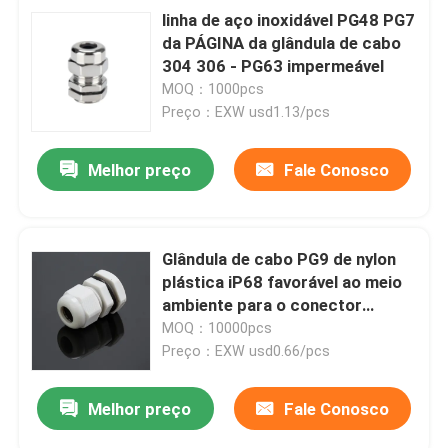
linha de aço inoxidável PG48 PG7
da PÁGINA da glândula de cabo
304 306 - PG63 impermeável
MOQ：1000pcs
Preço：EXW usd1.13/pcs
Melhor preço
Fale Conosco
Glândula de cabo PG9 de nylon
plástica iP68 favorável ao meio
ambiente para o conector
resistente
MOQ：10000pcs
Preço：EXW usd0.66/pcs
Melhor preço
Fale Conosco