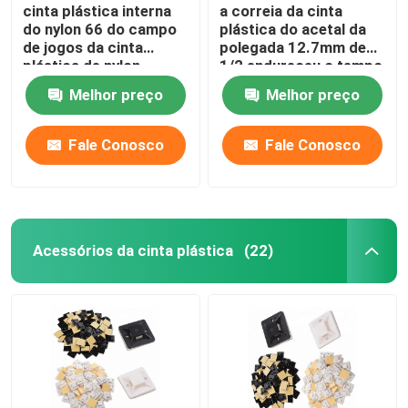
cinta plástica interna
a correia da cinta
do nylon 66 do campo
plástica do acetal da
de jogos da cinta
polegada 12.7mm de
plástica de nylon
1/2 endureceu o tempo
colorida de 10x400mm
resistente
Melhor preço
Melhor preço
Fale Conosco
Fale Conosco
Acessórios da cinta plástica
(22)