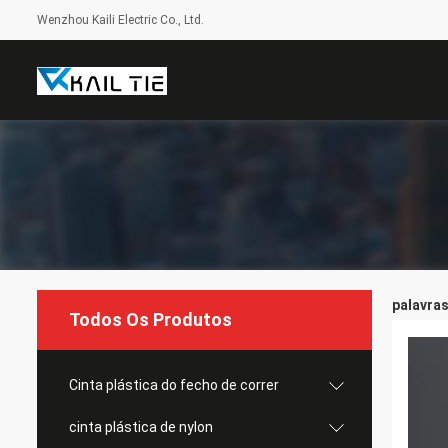
Wenzhou Kaili Electric Co., Ltd.
palavras
Todos Os Produtos
Cinta plástica do fecho de correr
cinta plástica de nylon