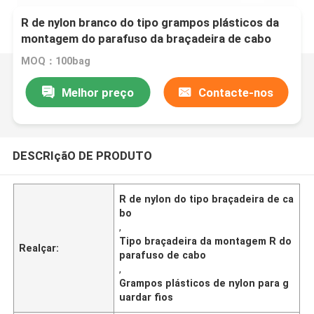
R de nylon branco do tipo grampos plásticos da
montagem do parafuso da braçadeira de cabo
para guardar fios
MOQ：100bag
Melhor preço
Contacte-nos
DESCRIçãO DE PRODUTO
R de nylon do tipo braçadeira de ca
bo
,
Tipo braçadeira da montagem R do
Realçar:
parafuso de cabo
,
Grampos plásticos de nylon para g
uardar fios