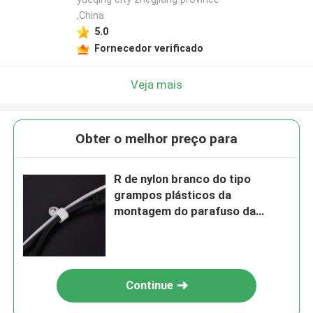
,China
5.0
Fornecedor verificado
Veja mais
Obter o melhor preço para
R de nylon branco do tipo
grampos plásticos da
montagem do parafuso da
braçadeira de cabo para
guardar fios
Continue