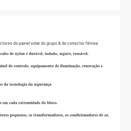
ctores do painel solar do grupo & de conector fêmea
o de nylon é durável, isolado, seguro, reusável. 
painel de controlo, equipamento de iluminação, renovação e 
o da tecnologia da segurança
os em cada extremidade do bloco.
tores pequenos, os transformadores, os condicionadores de ar, 