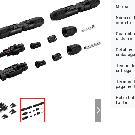
Marca
Número 
modelo
Quantida
ordem mí
Detalhes
embalag
Tempo d
entrega
Termos d
pagamen
Habilidad
fonte