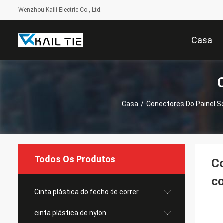
Wenzhou Kaili Electric Co., Ltd.
Casa
Casa
/
Conectores Do Painel So
Todos Os Produtos
Co
co
Cinta plástica do fecho de correr
cinta plástica de nylon