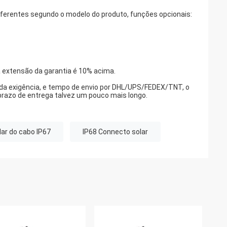
diferentes segundo o modelo do produto, funções opcionais:
a extensão da garantia é 10% acima.
 da exigência, e tempo de envio por DHL/UPS/FEDEX/TNT, o
 prazo de entrega talvez um pouco mais longo.
ar do cabo IP67
IP68 Connecto solar