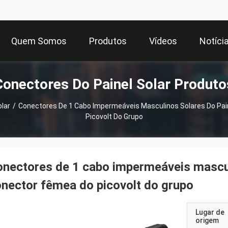
Quem Somos
Produtos
Vídeos
Notíci
Conectores Do Painel Solar Produto
lar
/
Conectores De 1 Cabo Impermeáveis Masculinos Solares Do Pai
Picovolt Do Grupo
nectores de 1 cabo impermeáveis masculi
nector fêmea do picovolt do grupo
Lugar de
origem