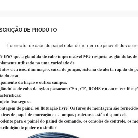
SCRIÇÃO DE PRODUTO
1 conector de cabo do painel solar do homem do picovolt dos cone
9 IP67 que a glândula de cabo impermeável MG rosqueia as glândulas de cab
lamente utilizado no uma variedade de
dutos elétricos, iluminação, caixa de junção, sistema de alerta rápida do 
ão da casa
ipamento da fiação e outros campos.
glândulas de cabo de nylon passaram CSA, CE, ROHS e a outra certificaçã
cterísticas:
ojeto fixo seguro.
ontagem de painel ou flutuação livre. Os furos de montagem são fornecid
 tiras de papel de marcação e as tampas protetoras estão disponíveis.
xcelente para o painel do painel de comando, os consoles de controle, os mo
stribuição de poder e o similar