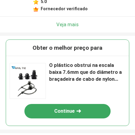
5.0
Fornecedor verificado
Veja mais
Obter o melhor preço para
O plástico obstrui na escala
baixa 7.6mm que do diâmetro a
braçadeira de cabo de nylon
ROHS aprovou
Continue