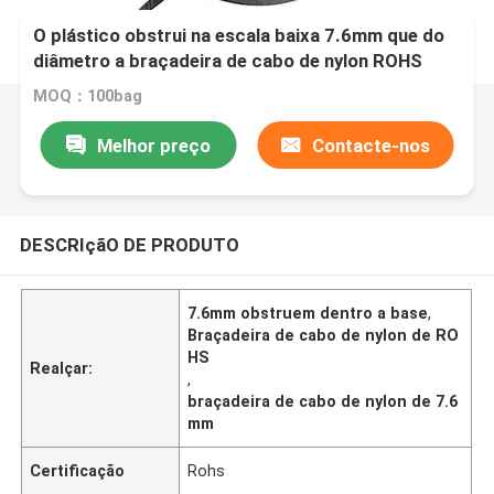
O plástico obstrui na escala baixa 7.6mm que do
diâmetro a braçadeira de cabo de nylon ROHS
aprovou
MOQ：100bag
Melhor preço
Contacte-nos
DESCRIçãO DE PRODUTO
7.6mm obstruem dentro a base
,
Braçadeira de cabo de nylon de RO
HS
Realçar:
,
braçadeira de cabo de nylon de 7.6
mm
Certificação
Rohs