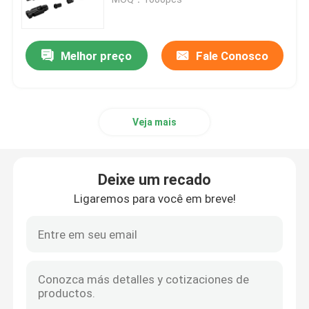
Acessórios da cinta plástica
Melhor preço
Fale Conosco
Placa do marcador do cabo
Veja mais
Glândula de cabo elétrico
Grampo de cabo solar
Deixe um recado
Ligaremos para você em breve!
micro inversor solar
Conectores do painel solar
Selo plástico da segurança