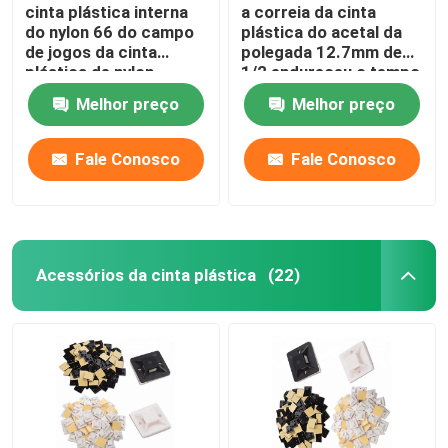
cinta plástica interna
a correia da cinta
do nylon 66 do campo
plástica do acetal da
de jogos da cinta
polegada 12.7mm de
plástica de nylon
1/2 endureceu o tempo
colorida de 10x400mm
resistente
Melhor preço
Melhor preço
Fale Conosco
Fale Conosco
Acessórios da cinta plástica
(22)